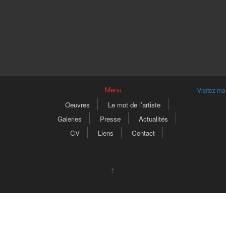
Menu
Visitez m
Oeuvres
Le mot de l’artiste
Galeries
Presse
Actualités
CV
Liens
Contact
↑