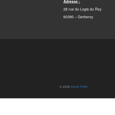
Adresse :
28 rue du Logis du Roy
60380 – Gerberoy
© 2026
Sylvie Fortin