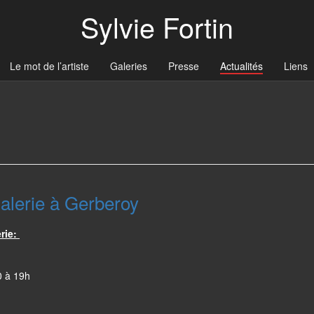
Sylvie Fortin
Le mot de l’artiste
Galeries
Presse
Actualités
Liens
lerie à Gerberoy
erie:
0 à 19h