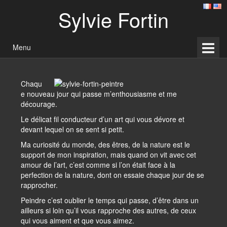
Skip
Skip
Sylvie Fortin
to
to
content
main
menu
Menu
Chaqu
e nouveau jour qui passe m’enthousiasme et me
décourage.
Le délicat fil conducteur d’un art qui vous dévore et
devant lequel on se sent si petit.
Ma curiosité du monde, des êtres, de la nature est le
support de mon inspiration, mais quand on vit avec cet
amour de l’art, c’est comme si l’on était face à la
perfection de la nature, dont on essaie chaque jour de se
rapprocher.
Peindre c’est oublier le temps qui passe, d’être dans un
ailleurs si loin qu’il vous rapproche des autres, de ceux
qui vous aiment et que vous aimez.